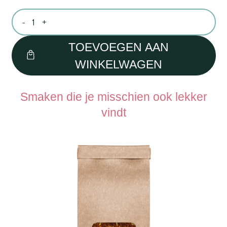
-
1
+
TOEVOEGEN AAN
WINKELWAGEN
Smaken die je misschien ook lekker
vindt