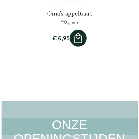
Oma's appeltaart
90 gram
€ 6,95
ONZE
OPENINGSTIJDEN