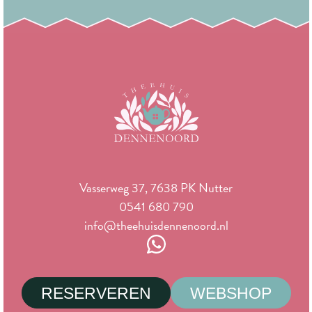
Vasserweg 37, 7638 PK Nutter
0541 680 790
info@theehuisdennenoord.nl
RESERVEREN
WEBSHOP