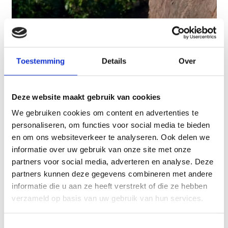
Toestemming
Details
Over
Deze website maakt gebruik van cookies
We gebruiken cookies om content en advertenties te
personaliseren, om functies voor social media te bieden
en om ons websiteverkeer te analyseren. Ook delen we
informatie over uw gebruik van onze site met onze
Carrot cake
partners voor social media, adverteren en analyse. Deze
partners kunnen deze gegevens combineren met andere
€ 28,95
informatie die u aan ze heeft verstrekt of die ze hebben
verzameld op basis van uw gebruik van hun services.
Toestemmingsselectie