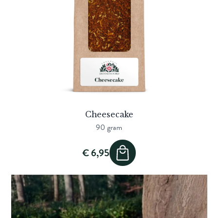
Cheesecake
90 gram
€ 6,95