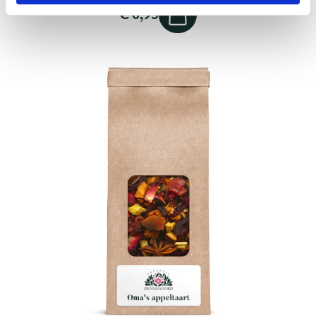
€ 6,95