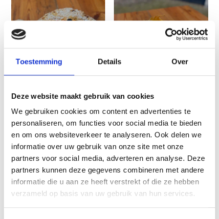
Toestemming
Details
Over
Appeltaart
Cheesecake
Deze website maakt gebruik van cookies
€ 29,95
€ 28,95
We gebruiken cookies om content en advertenties te
personaliseren, om functies voor social media te bieden
en om ons websiteverkeer te analyseren. Ook delen we
informatie over uw gebruik van onze site met onze
partners voor social media, adverteren en analyse. Deze
partners kunnen deze gegevens combineren met andere
informatie die u aan ze heeft verstrekt of die ze hebben
verzameld op basis van uw gebruik van hun services.