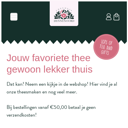
Jouw favoriete thee
gewoon lekker thuis
Dat kan! Neem een kijkje in de webshop! Hier vind je al
onze theesmaken en nog veel meer.
Bij bestellingen vanaf €50,00 betaal je geen
verzendkosten!