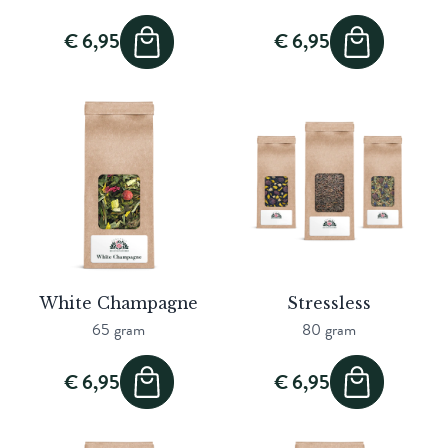
€ 6,95
€ 6,95
White Champagne
Stressless
65 gram
80 gram
€ 6,95
€ 6,95