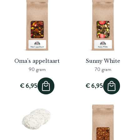
Oma's appeltaart
Sunny White
90 gram
70 gram
€ 6,95
€ 6,95